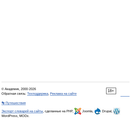
© Академик, 2000-2026
18+
Обратная связь:
Техподдержка
,
Реклама на сайте
👣 Путешествия
Экспорт словарей на сайты
, сделанные на PHP,
Joomla,
Drupal,
WordPress, MODx.