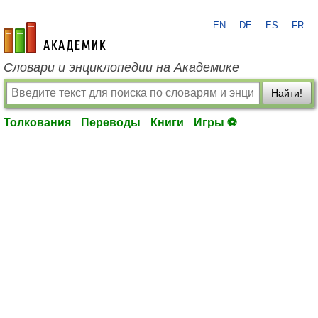
EN
DE
ES
FR
academic.ru
Словари и энциклопедии на Академике
Найти!
Толкования
Переводы
Книги
Игры ⚽